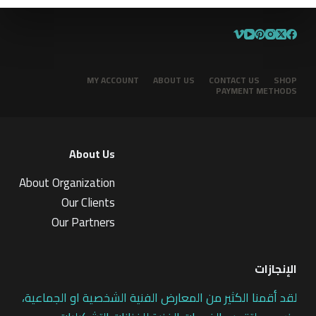
MY ACCOUNT
ABOUT US
CONTACT US
SHOP
PAYMENT METHODS
About Us
About Organization
Our Clients
Our Partners
الإنجازات
لقد أقمنا الكثير من المعارض الفنية الشخصية او الجماعية،