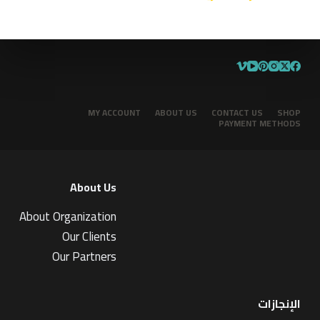
MY ACCOUNT
ABOUT US
CONTACT US
SHOP
PAYMENT METHODS
About Us
About Organization
Our Clients
Our Partners
الإنجازات