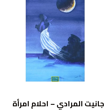
ى
جانيت المرادي – احلام امرأة