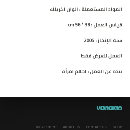
المواد المستعملة : الوان اكريلك
قياس العمل :
38 *
cm 56
سنة الإنجاز :
2005
العمل للعرض فقط
نبذة عن العمل
:
احلام امرأة
MY ACCOUNT
ABOUT US
CONTACT US
SHOP