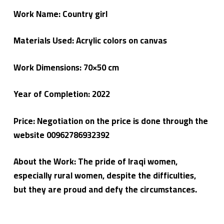
م
Work Name: Country girl
لا
ء
Materials Used: Acrylic colors on canvas
Work Dimensions: 70×50 cm
Year of Completion: 2022
Price: Negotiation on the price is done through the
website 00962786932392
About the Work: The pride of Iraqi women,
especially rural women, despite the difficulties,
but they are proud and defy the circumstances.