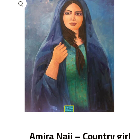
ى
Amira Naji – Country girl