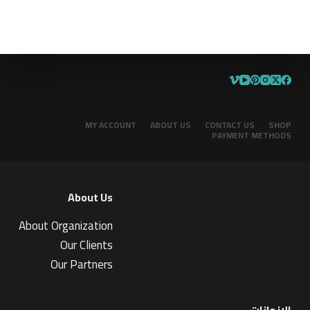
MY ACCOUNT
ABOUT US
CONTACT US
SHOP
PAYMENT METHODS
About Us
About Organization
Our Clients
Our Partners
الإنجازات