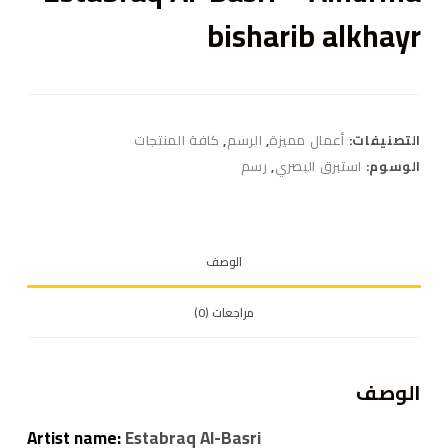
bisharib alkhayr
التصنيفات:
أعمال مميزة
,
الرسم
,
كافة المنتجات
الوسوم:
استبرق البصري
,
رسم
الوصف
مراجعات (0)
الوصف
Artist name:
Estabraq Al-Basri