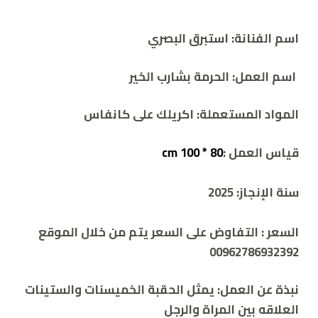
اسم الفنانة:
استبرق البصري
اسم العمل:
الحرمة بشارب الخير
المواد المستعملة: اكريلك
على كانفاس
قياس العمل :
80 * 100 cm
سنة الإنجاز:
2025
السعر :
التفاوض على السعر يتم من خلال الموقع
00962786932392
نبذة عن العمل:
يمثل الحقبة الخميسنات والستينات
العلاقه بين المراة والرجل