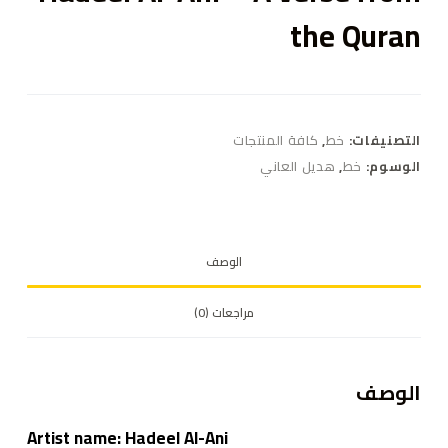
the Quran
التصنيفات:
خط
,
كافة المنتجات
الوسوم:
خط
,
هديل العاني
الوصف
مراجعات (0)
الوصف
Artist name: Hadeel Al-Ani