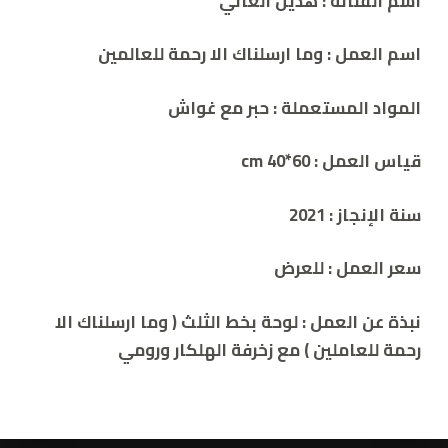
اسم الفنانة : هديل العاني
اسم العمل :
وما ارسلناك الا رحمة للعالمين
المواد المستعملة :
حبر مع غواش
قياس العمل : 60*40 cm
سنة الإنجاز :
2021
سعر العمل : للعرض
نبذة عن العمل :
لوحة بخط الثلث ( وما ارسلناك الا
رحمة للعاملين ) مع زخرفة الهلكار ورومي