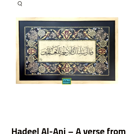
ى
Hadeel Al-Ani – A verse from