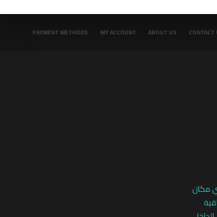
PAYMENT METHODS
MY ACCOUNT
ABOUT US
CONTACT 
ي مكان
قية
 الداخلي