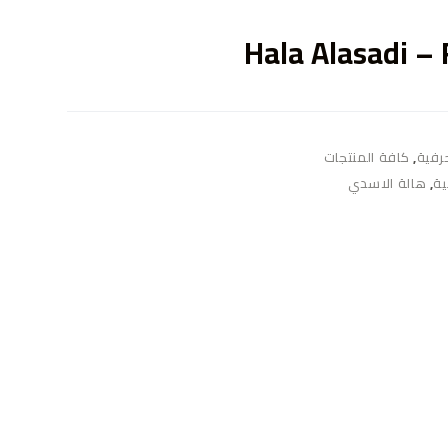
ى
Hala Alasadi –
حرفية
,
كافة المنتجات
ية
,
هالة الاسدي