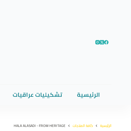
الرئيسية
تشكيليات عراقيات
الرئيسية
كافة المنتجات
HALA ALASADI - FROM HERITAGE