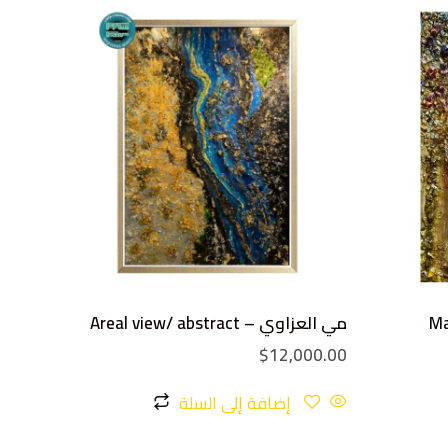
Ma
مي العزاوي – Areal view/ abstract
$
12,000.00
إضافة إلى السلة