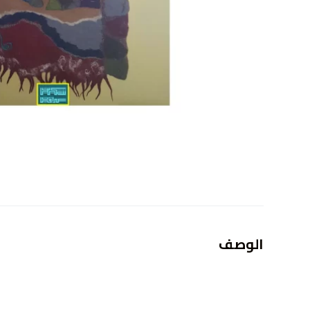
الوصف