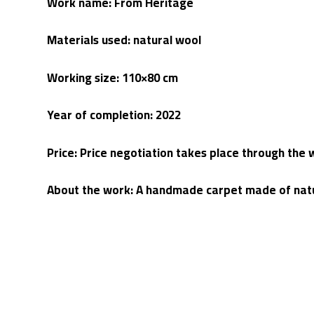
Work name: From Heritage
Materials used: natural wool
Working size: 110×80 cm
Year of completion: 2022
Price: Price negotiation takes place through th
About the work: A handmade carpet made of natura