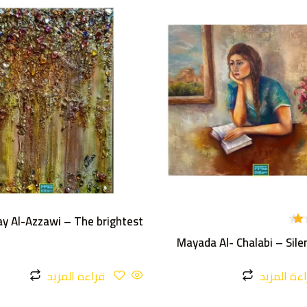
y Al-Azzawi – The brightest
Mayada Al- Chalabi – Sil
ءة المزيد
قراءة المزيد