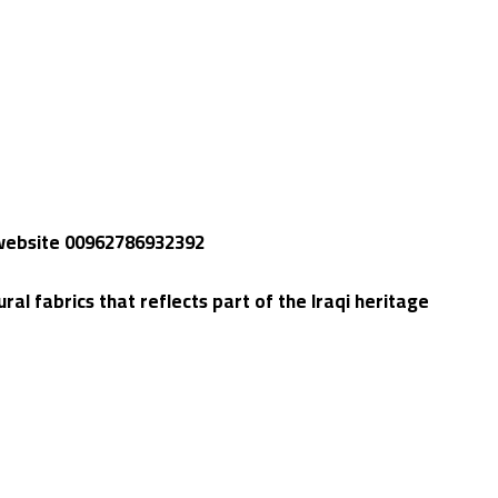
e website 00962786932392
l fabrics that reflects part of the Iraqi heritage