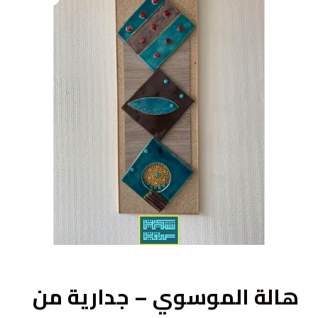
ى
هالة الموسوي – جدارية من