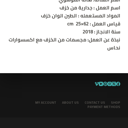
اسم العمل : جدارية من خزف
المواد المستعمله : الطين الوان خزف
قياس العمل : cm 25×62
سنة الانجاز : 2018
نبذة عن العمل:
مجسمات من الخزف مع اكسسوارات
نحاس
MY ACCOUNT
ABOUT US
CONTACT US
SHOP
PAYMENT METHODS