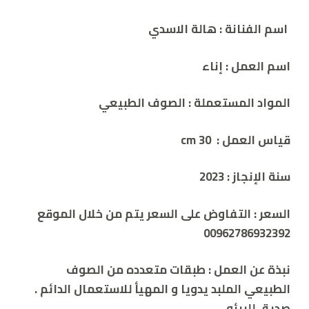
اسم الفنانة
: هالة الاسدي
اسم العمل
:
إناء
المواد المستعملة
:
الصوف الطبيعي
قياس العمل
:
30 cm
سنة الإنجاز
: 2023
السعر
:
التفاوض على السعر يتم من خلال الموقع
00962786932392
نبذة عن العمل
:
طبقات متعدده من الصوف
الطبيعي الملبد يدويا و المهيأ للاستعمال الدائم .
صديق للبيئه