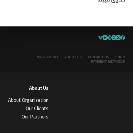
MY ACCOUNT
ABOUT US
CONTACT US
SHOP
PAYMENT METHODS
About Us
About Organization
Our Clients
Our Partners