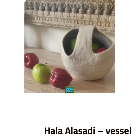
ى
Hala Alasadi – vessel