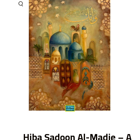
ى
Hiba Sadoon Al-Madie – A