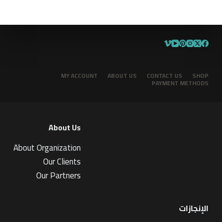
MY ACCOUNT
ABOUT US
CONTACT US
SHOP
PAYMENT METHODS
About Us
About Organization
Our Clients
Our Partners
الإنجازات