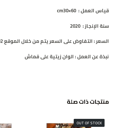
قياس العمل :
60×cm30
سنة الإنجاز :
2020
السعر :
التفاوض على السعر يتم من خلال الموقع 00962786932392
نبذة عن العمل : الوان زيتية على قماش
منتجات ذات صلة
OUT OF STOCK