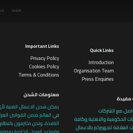
US
SHOP
Important Links
Quick Links
Privacy Policy
Introduction
Cookies Policy
Organisation Team
Terms & Conditions
Press Enquiries
معلومات الشحن
مفيدة
يمكن شحن الاعمال الفنية لأ
اصل مع الشركات
في العالم ضمن القوانين العرا
 الحكومية والاهلية وكافة
النافذة، ونحن ملتزمون بالنظام
 العلاقة لتجهيزكم بالاعمال
وقواعد العمل الخاصة بموقع