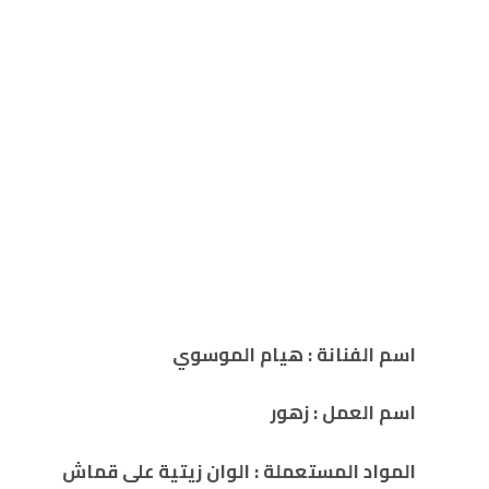
اسم الفنانة : هيام الموسوي
اسم العمل : زهور
المواد المستعملة :
الوان زيتية على قماش