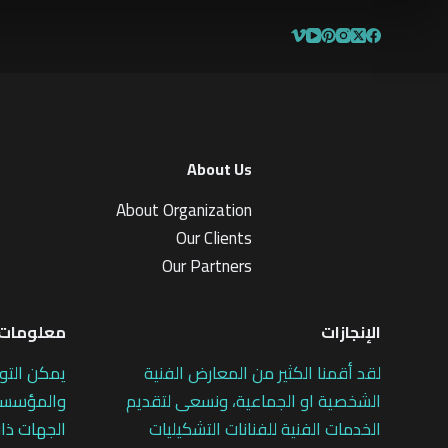
About Us
About Organization
Our Clients
Our Partners
الإنجازات
معلومات 
لقد أقمنا الكثير من المعارض الفنية
يمكن التو
الشخصية او الجماعية، ونسعى لتقديم
والمؤسسات
الخدمات الفنية للفنانات التشكيليات
الجهات ذات