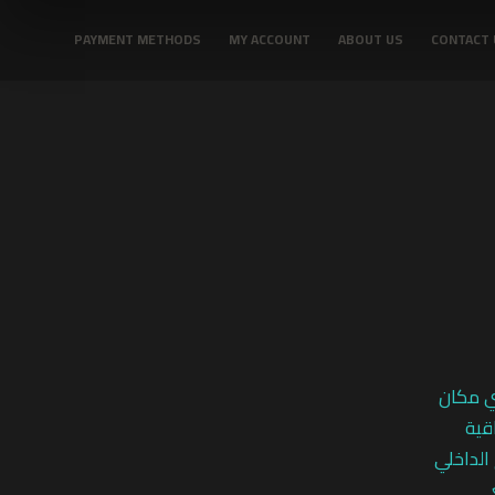
PAYMENT METHODS
MY ACCOUNT
ABOUT US
CONTACT 
ي مكان
قية
 الداخلي