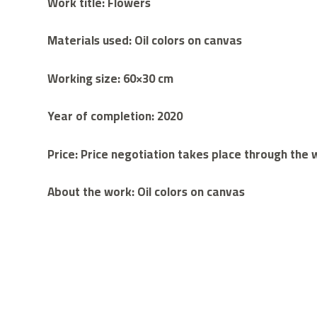
Work title: Flowers
Materials used: Oil colors on canvas
Working size: 60×30 cm
Year of completion: 2020
Price: Price negotiation takes place through th
About the work: Oil colors on canvas