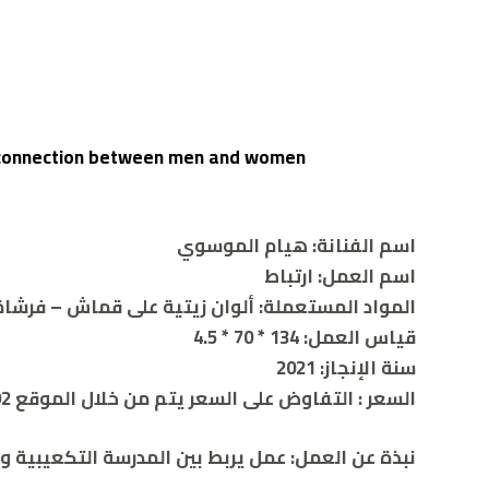
 of connection between men and women
اسم الفنانة: هيام الموسوي
اسم العمل: ارتباط
المواد المستعملة: ألوان زيتية على قماش – فرشا
قياس العمل: 134 * 70 * 4.5
سنة الإنجاز: 2021
السعر :
التفاوض على السعر يتم من خلال الموقع 00962786932392
نبذة عن العمل: عمل يربط بين المدرسة التكعيبية والت