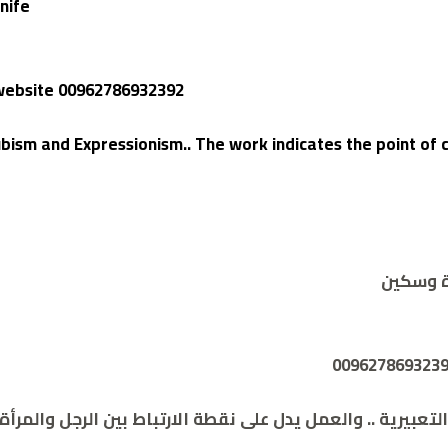
nife
e website 00962786932392
 Cubism and Expressionism.. The work indicates the point
ة وسكين
عبيرية .. والعمل يدل على نقطة الارتباط بين الرجل والمرأة 