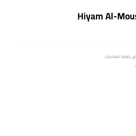
ى
Hiyam Al-Mous
م
,
كافة المنتجات