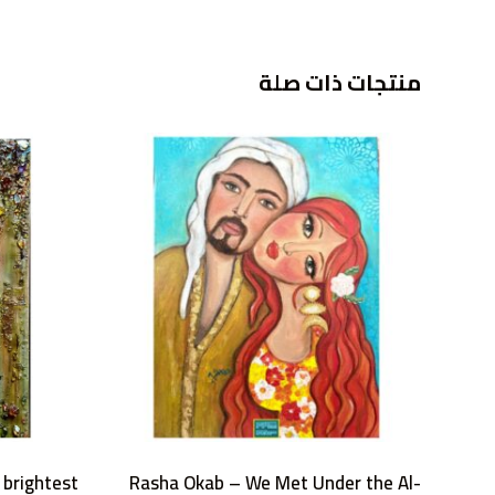
منتجات ذات صلة
 brightest
Rasha Okab – We Met Under the Al-