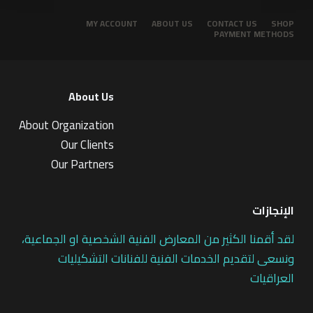
MY ACCOUNT
ABOUT US
CONTACT US
SHOP
PAYMENT METHODS
About Us
About Organization
Our Clients
Our Partners
الإنجازات
لقد أقمنا الكثير من المعارض الفنية الشخصية او الجماعية،
ونسعى لتقديم الخدمات الفنية للفنانات التشكيليات
العراقيات