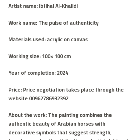
ي
Artist name: Ibtihal Al-Khalidi
م
ع
م
Work name: The pulse of authenticity
لا
ء
Materials used: acrylic on canvas
Working size: 100× 100 cm
Year of completion: 2024
Price: Price negotiation takes place through the
website 00962786932392
About the work: The painting combines the
authentic beauty of Arabian horses with
decorative symbols that suggest strength,