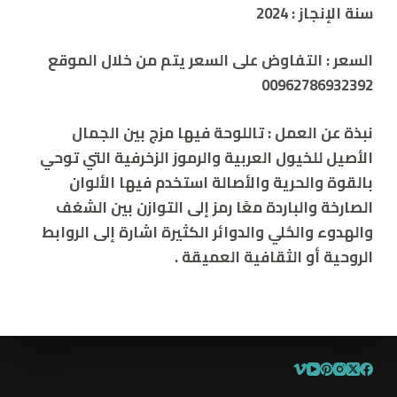
سنة الإنجاز
:
2024
السعر
:
التفاوض على السعر يتم من خلال الموقع
00962786932392
نبذة عن العمل
:
تاللوحة فيها مزج بين الجمال
الأصيل للخيول العربية والرموز الزخرفية التي توحي
بالقوة والحرية والأصالة استخدم فيها الألوان
الصارخة والباردة معًا رمز إلى التوازن بين الشغف
والهدوء والحُلي والدوائر الكثيرة اشارة إلى الروابط
الروحية أو الثقافية العميقة .