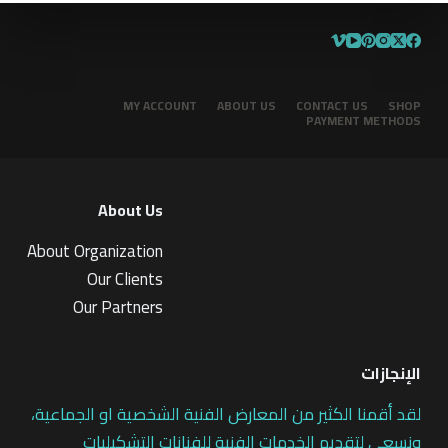
MY ACCOUNT
ABOUT US
CONTACT US
SHOP
PAYMENT METHODS
About Us
About Organization
Our Clients
Our Partners
الإنجازات
لقد أقمنا الكثير من المعارض الفنية الشخصية او الجماعية،
ونسعى لتقديم الخدمات الفنية للفنانات التشكيليات