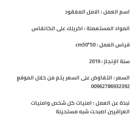
اسم العمل : الامل المفقود
المواد المستعملة : اكريلك على الكانفاس
قياس العمل : cm50*50
سنة الإنجاز : 2019
السعر : التفاوض على السعر يتم من خلال الموقع
00962786932392
نبذة عن العمل
: امنيات كل شخص وامنيات
العراقيين اصبحت شبه مستحيلة