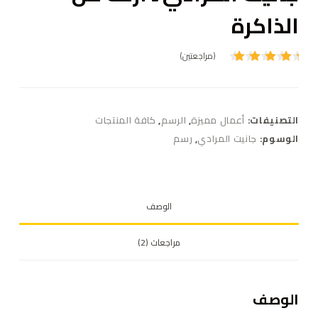
الذاكرة
(مراجعتين)
تم
التقييم
بـ
5.00
من 5
بناءً على
التصنيفات:
أعمال مميزة
,
الرسم
,
كافة المنتجات
تقييم
عميل
الوسوم:
جانيت المرادي
,
رسم
واحد
الوصف
مراجعات (2)
الوصف