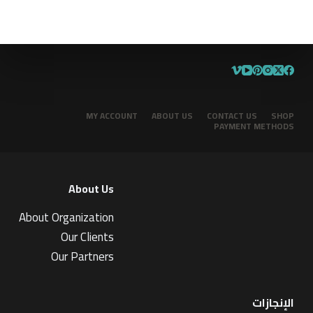
MY ACCOUNT
ABOUT US
CONTACT US
SHOP
PAYMENT METHODS
About Us
About Organization
Our Clients
Our Partners
الإنجازات