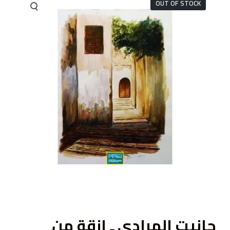
OUT OF STOCK
ى
جانيت المرادي ـ ازقة من