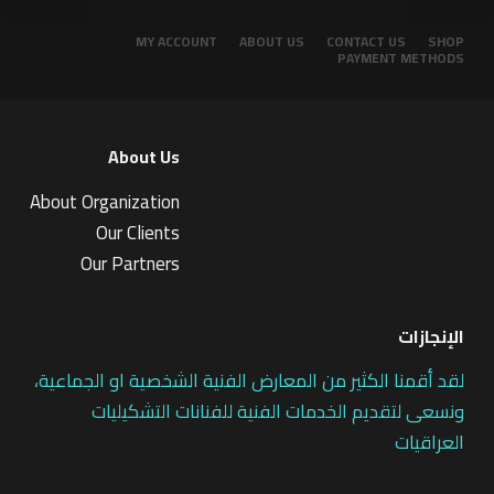
MY ACCOUNT
ABOUT US
CONTACT US
SHOP
PAYMENT METHODS
About Us
About Organization
Our Clients
Our Partners
الإنجازات
لقد أقمنا الكثير من المعارض الفنية الشخصية او الجماعية،
ونسعى لتقديم الخدمات الفنية للفنانات التشكيليات
العراقيات