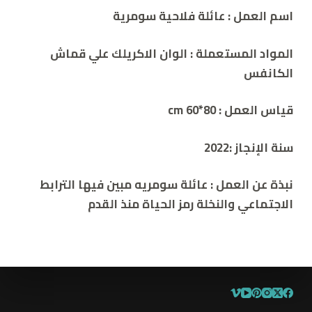
اسم العمل : عائلة فلاحية سومرية
المواد المستعملة : الوان الاكريلك علي قماش
الكانفس
قياس العمل : cm 60*80
سنة الإنجاز :2022
نبذة عن العمل : عائلة سومريه مبين فيها الترابط
الاجتماعي والنخلة رمز الحياة منذ القدم