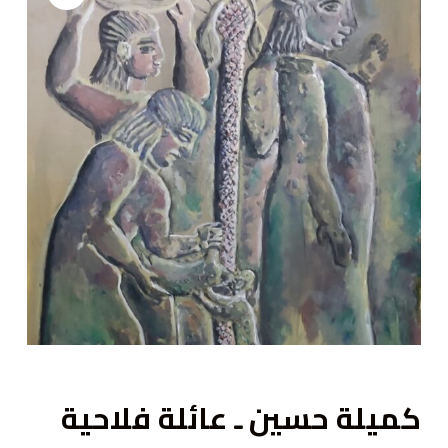
ى
كميلة حسين ـ عائلة فلاحية