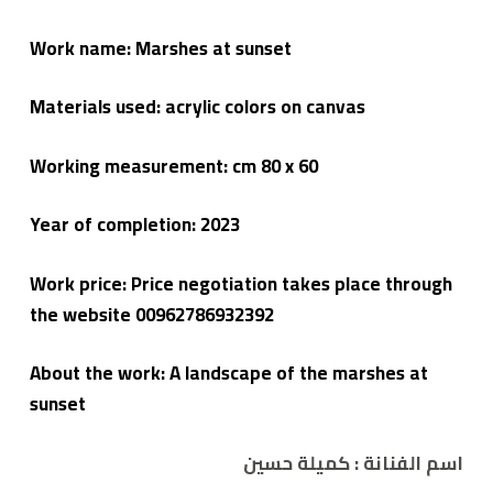
Work name: Marshes at sunset
Materials used: acrylic colors on canvas
Working measurement: cm 80 x 60
Year of completion: 2023
Work price: Price negotiation takes place through
the website 00962786932392
About the work: A landscape of the marshes at
sunset
اسم الفنانة :
كميلة حسين