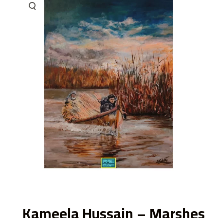
ى
Kameela Hussain – Marshes