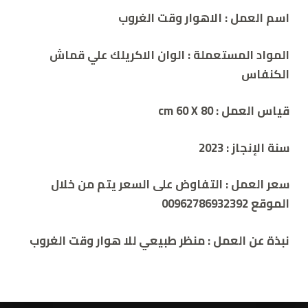
اسم العمل :
الاهوار وقت الغروب
المواد المستعملة :
الوان الاكريلك علي قماش
الكنفاس
قياس العمل : cm
60 X 80
سنة الإنجاز : 2023
سعر العمل :
التفاوض على السعر يتم من خلال
الموقع 00962786932392
نبذة عن العمل :
منظر طبيعي للا هوار وقت الغروب