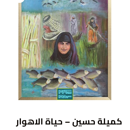
ى
كميلة حسين – حياة الاهوار