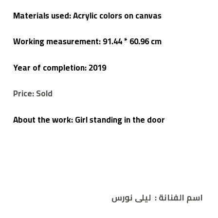
Materials used: Acrylic colors on canvas
Working measurement: 91.44 * 60.96 cm
Year of completion: 2019
Price: Sold
About the work: Girl standing in the door
اسم الفنانة
:
ليلى نورس