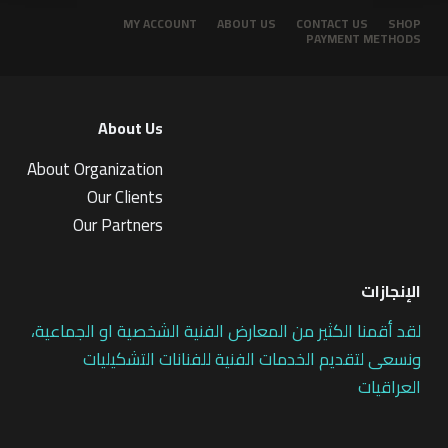
MY ACCOUNT
ABOUT US
CONTACT US
SHOP
PAYMENT METHODS
About Us
About Organization
Our Clients
Our Partners
الإنجازات
لقد أقمنا الكثير من المعارض الفنية الشخصية او الجماعية،
ونسعى لتقديم الخدمات الفنية للفنانات التشكيليات
العراقيات