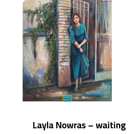
ى
Layla Nowras – waiting