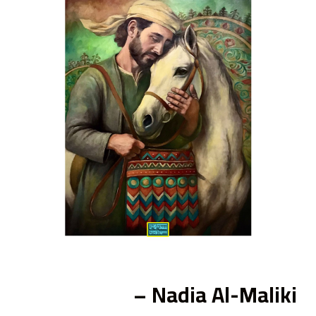
ى
Nadia Al-Maliki –