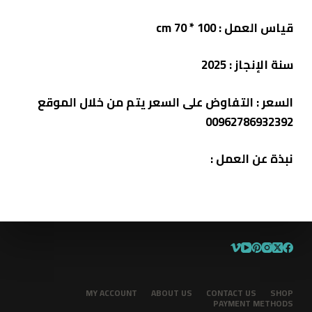
قياس العمل
: 100 * 70 cm
سنة الإنجاز
: 2025
السعر
: التفاوض على السعر يتم من خلال الموقع
00962786932392
نبذة عن العمل
:
MY ACCOUNT
ABOUT US
CONTACT US
SHOP
PAYMENT METHODS