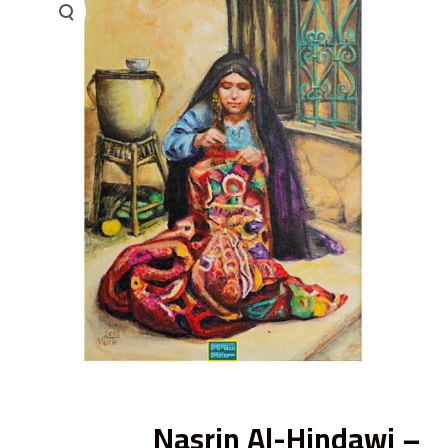
ى
Nasrin Al-Hindawi –