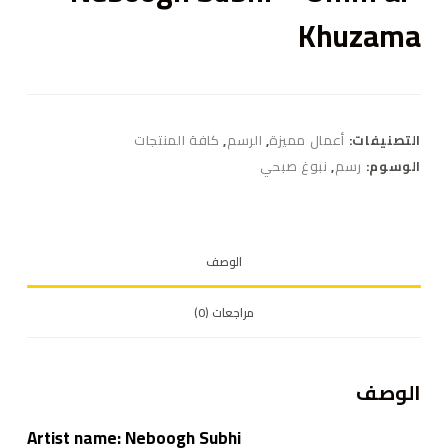
Khuzama
التصنيفات:
أعمال مميزة
,
الرسم
,
كافة المنتجات
الوسوم:
رسم
,
نبوغ صبحي
الوصف
مراجعات (0)
الوصف
Artist name: Neboogh Subhi