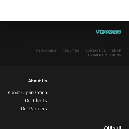
MY ACCOUNT
ABOUT US
CONTACT US
SHOP
PAYMENT METHODS
About Us
About Organization
Our Clients
Our Partners
الإنجازات