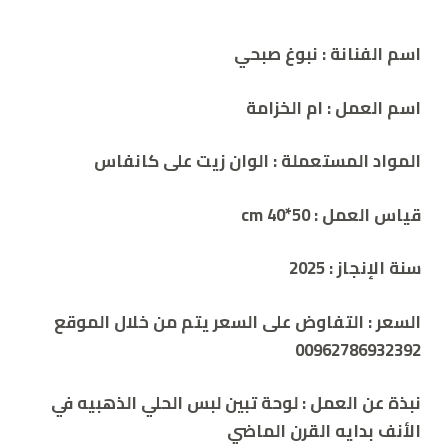
اسم الفنانة : نبوغ صبحي
اسم العمل :
ام الخزامة
المواد المستعملة : الوان زيت على كانفاس
قياس العمل : cm
40*50
سنة الإنجاز :
2025
السعر
:
التفاوض على السعر يتم من خلال الموقع
00962786932392
نبذة عن العمل :
لوحة تبين لبس الحلي الذهبيه في
الأنف بدايه القرن الماضي