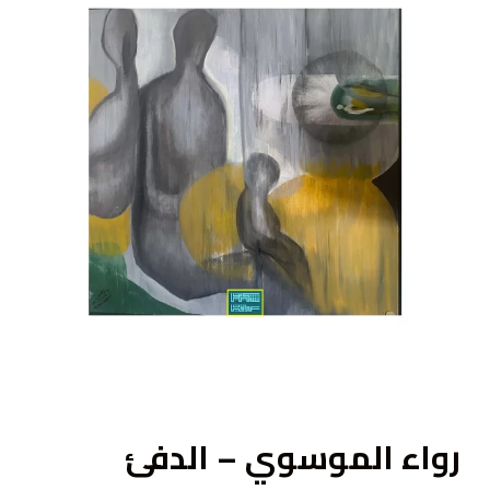
ى
رواء الموسوي – الدفئ