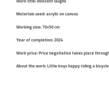
Work title: innocent laughs
Materials used: acrylic on canvas
Working size: 70×50 cm
Year of completion: 2024
Work price: Price negotiation takes place throu
About the work: Little boys happy riding a bicycle 