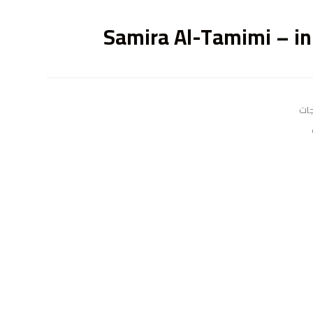
ى
Samira Al-Tamimi – in
جات