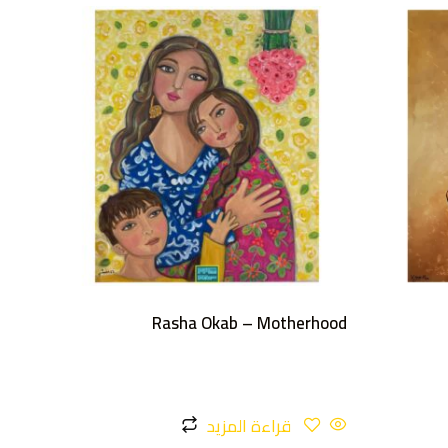
Rasha Okab – Motherhood
قراءة المزيد