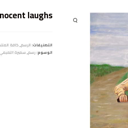
nocent laughs
التصنيفات:
الرسم
,
كافة المنت
الوسوم:
رسم
,
سميرة التميمي