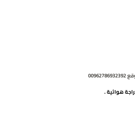
0096
اجة هوائية .