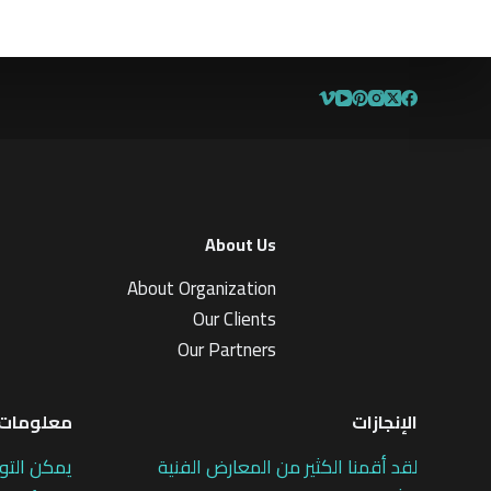
1
5
م
1
ن
م
5
ن
5
About Us
About Organization
Our Clients
Our Partners
الإنجازات
معلومات 
لقد أقمنا الكثير من المعارض الفنية
يمكن التو