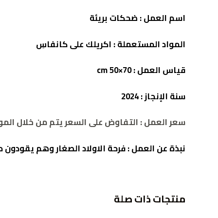
اسم العمل :
ضحكات بريئة
المواد المستعملة :
اكريلك على كانفاسِ
قياس العمل : cm 50×70
سنة الإنجاز :
2024
سعر العمل : التفاوض على السعر يتم من خلال الموقع 2786932392
نبذة عن العمل :
فرحة الاولاد الصغار وهم يقودون در
منتجات ذات صلة