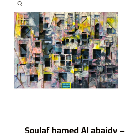
ى
Soulaf hamed Al abaidy –