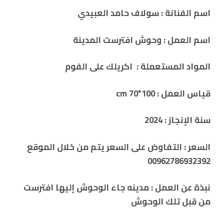
اسم الفنانة : سولاف حامد العبيدي
اسم العمل :
وحوش افترست المدينة
المواد المستعملة :
اكريلك على الفوم
قياس العمل : cm
70*100
سنة الإنجاز :
2024
السعر
:
التفاوض على السعر يتم من خلال الموقع
00962786932392
نبذة عن العمل :
مدينه جاء الوحوش إليها افترست
من قبل تلك الوحوش