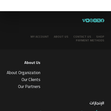
MY ACCOUNT
ABOUT US
CONTACT US
SHOP
PAYMENT METHODS
About Us
About Organization
Our Clients
Our Partners
الإنجازات