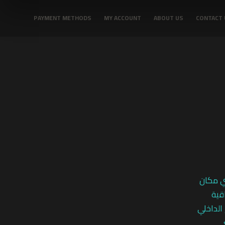
PAYMENT METHODS
MY ACCOUNT
ABOUT US
CONTACT 
ي مكان
قية
 الداخلي