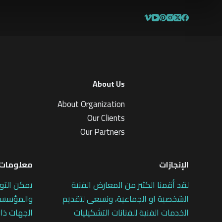
About Us
About Organization
Our Clients
Our Partners
الإنجازات
معلومات 
لقد أقمنا الكثير من المعارض الفنية
يمكن التو
الشخصية او الجماعية، ونسعى لتقديم
والمؤسسات
الخدمات الفنية للفنانات التشكيليات
الجهات ذات