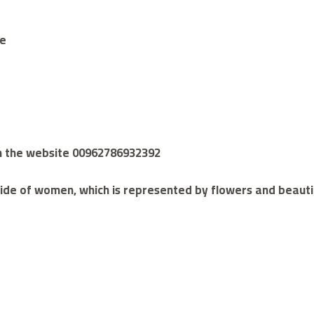
me
gh the website 00962786932392
ide of women, which is represented by flowers and beautif