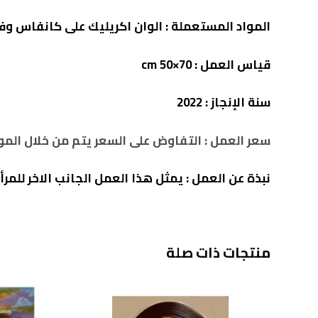
المواد المستعملة : الوان اكريليك على كانفاس وف
قياس العمل : cm 50×70
سنة الإنجاز :
2022
سعر العمل : التفاوض على السعر يتم من خلال الموقع 2786932392
نبذة عن العمل :
يمثل هذا العمل الجانب الاخر للمرأة
منتجات ذات صلة