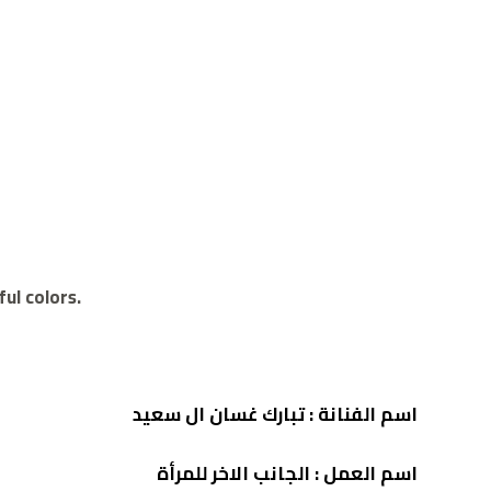
ul colors.
اسم الفنانة :
تبارك غسان ال سعيد
اسم العمل :
الجانب الاخر للمرأة