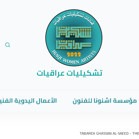
تشكيليات عراقيات
مؤسسة اشنونا للفنون
الأعمال اليدوية الفني
TABAREK GHASSAN AL-SAEED - TH