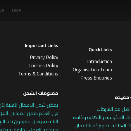
US
SHOP
Important Links
Quick Links
Privacy Policy
Introduction
Cookies Policy
Organisation Team
Terms & Conditions
Press Enquiries
معلومات الشحن
مفيدة
يمكن شحن الاعمال الفنية لأ
اصل مع الشركات
في العالم ضمن القوانين العرا
 الحكومية والاهلية وكافة
النافذة، ونحن ملتزمون بالنظام
 العلاقة لتجهيزكم بالاعمال
وقواعد العمل الخاصة بموقع