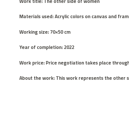
Work title: The other side of women
Materials used: Acrylic colors on canvas and fra
Working size: 70×50 cm
Year of completion: 2022
Work price: Price negotiation takes place throu
About the work: This work represents the other s