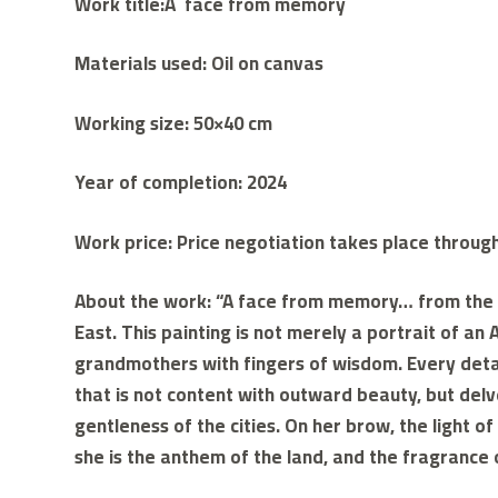
Work title:A face from memory
Materials used: Oil on canvas
Working size: 50×40 cm
Year of completion: 2024
Work price: Price negotiation takes place throu
About the work: “A face from memory… from the d
East. This painting is not merely a portrait of a
grandmothers with fingers of wisdom. Every detail 
that is not content with outward beauty, but delv
gentleness of the cities. On her brow, the light of
she is the anthem of the land, and the fragrance