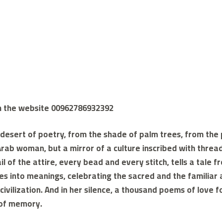
gh the website 00962786932392
esert of poetry, from the shade of palm trees, from the
n Arab woman, but a mirror of a culture inscribed with thr
of the attire, every bead and every stitch, tells a tale f
es into meanings, celebrating the sacred and the familiar a
 civilization. And in her silence, a thousand poems of love 
 of memory.