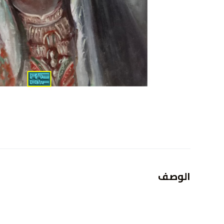
الوصف