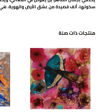
سكوتها، ألف قصيدة من عشق الأرض والهوية. هي لي
منتجات ذات صلة