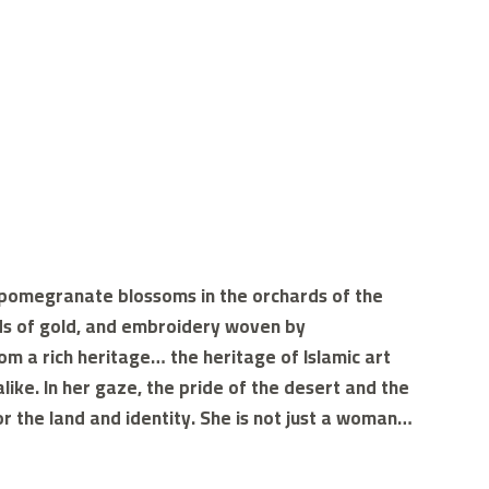
 pomegranate blossoms in the orchards of the
eads of gold, and embroidery woven by
rom a rich heritage… the heritage of Islamic art
like. In her gaze, the pride of the desert and the
for the land and identity. She is not just a woman…