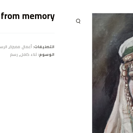
e from memory
التصنيفات:
أعمال مميزة
,
الرس
الوسوم:
ثناء كامل
,
رسم