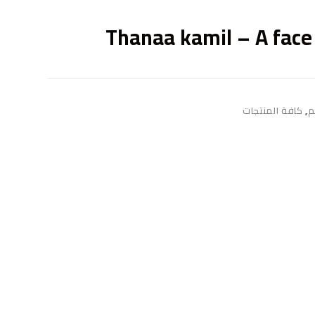
ى
Thanaa kamil – A fac
م
,
كافة المنتجات