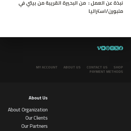
نبذة عن العمل
:
من البحيرة القريبة من بيتي في
ملبورن/استراليا
MY ACCOUNT
ABOUT US
CONTACT US
SHOP
PAYMENT METHODS
About Us
About Organization
Our Clients
Our Partners