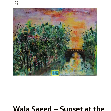
ى
Wala Saeed – Sunset at the