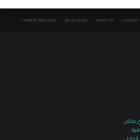
PAYMENT METHODS
MY ACCOUNT
ABOUT US
CONTACT 
ي مكان
قية
 الداخلي