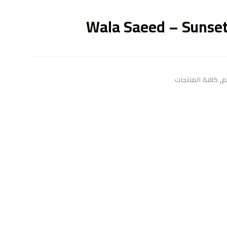
ى
Wala Saeed – Sunset
م
,
كافة المنتجات