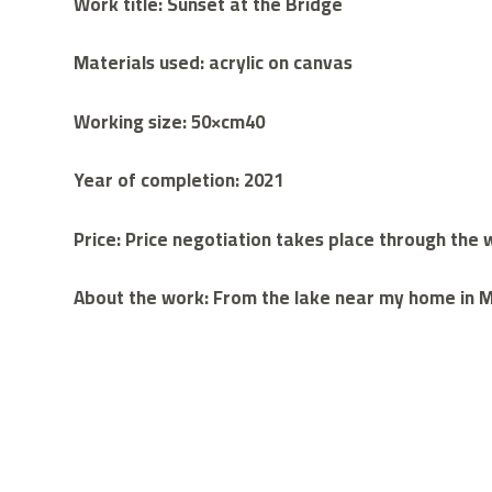
Work title: Sunset at the Bridge
Materials used: acrylic on canvas
Working size: 50×cm40
Year of completion: 2021
Price: Price negotiation takes place through th
About the work: From the lake near my home in 