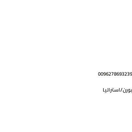
ورن/استراليا