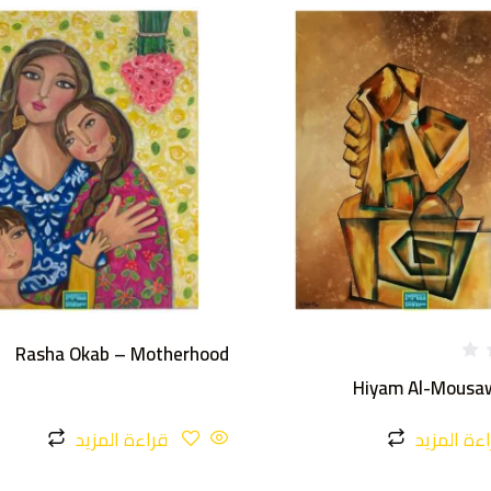
Rasha Okab – Motherhood
Hiyam Al-Mousaw
ءة المزيد
قراءة المزيد