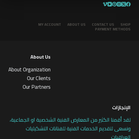
MY ACCOUNT
ABOUT US
CONTACT US
SHOP
PAYMENT METHODS
About Us
About Organization
Our Clients
Our Partners
الإنجازات
لقد أقمنا الكثير من المعارض الفنية الشخصية او الجماعية،
ونسعى لتقديم الخدمات الفنية للفنانات التشكيليات
العراقيات