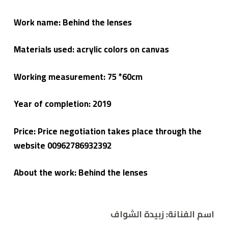
Work name:
Behind the lenses
Materials used: acrylic colors on canvas
Working measurement: 75 *60cm
Year of completion:
2019
Price: Price negotiation takes place through the
website 00962786932392
About the work:
Behind the lenses
اسم الفنانة: زبيدة الشواف