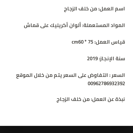
اسم العمل:
من خلف الزجاج
المواد المستعملة: ألوان أكريليك على قماش
قياس العمل: 75 * cm60
سنة الإنجاز:
2019
السعر :
التفاوض على السعر يتم من خلال الموقع
00962786932392
نبذة عن العمل:
من خلف الزجاج