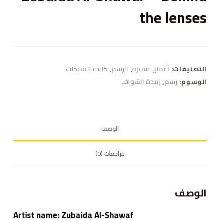
the lenses
التصنيفات:
أعمال مميزة
,
الرسم
,
كافة المنتجات
الوسوم:
رسم
,
زبيدة الشواف
الوصف
مراجعات (0)
الوصف
Artist name: Zubaida Al-Shawaf