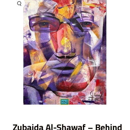
ى
Zubaida Al-Shawaf – Behind