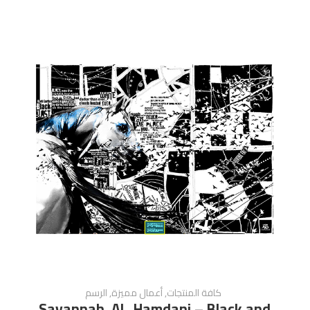
كافة المنتجات
,
أعمال مميزة
,
الرسم
Savannah Al_Hamdani – Black and