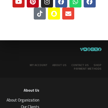
MY ACCOUNT
ABOUT US
CONTACT US
SHOP
PAYMENT METHODS
About Us
About Organization
Our Clients