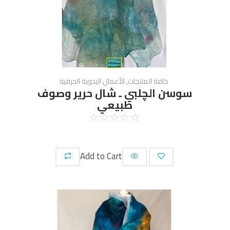
كافة المنتجات
,
الأعمال اليدوية الحرفية
سوسن الچلبي ـ شال حرير وصوف
طبيعي
☆
☆
☆
☆
☆
Add to Cart