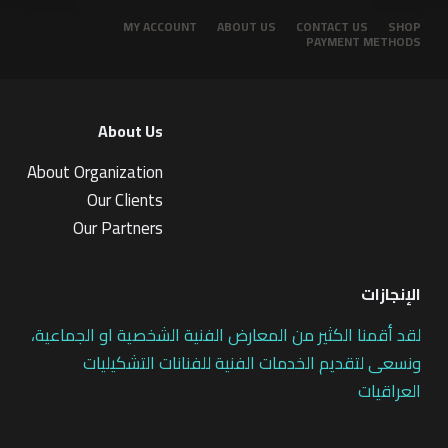
MY ACCOUNT
ABOUT US
CONTACT US
SHOP
PAYMENT METHODS
About Us
About Organization
Our Clients
Our Partners
الإنجازات
لقد أقمنا الكثير من المعارض الفنية الشخصية او الجماعية،
ونسعى لتقديم الخدمات الفنية للفنانات التشكيليات
العراقيات