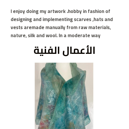
I enjoy doing my artwork ،hobby in fashion of
designing and implementing scarves ,hats and
vests aremade manually from raw materials,
nature, silk and wool. In a moderate way
الأعمال الفنية