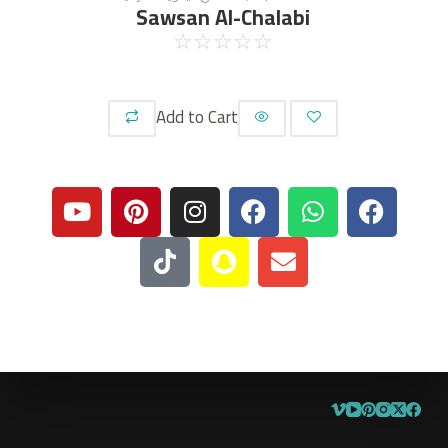
Sawsan Al-Chalabi
☆
☆
☆
☆
☆
Add to Cart