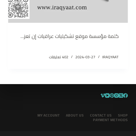
كلمة مؤسسة موقع تشكيليات عراقيات إن تعز…
IRAQYAAT
2024-03-27
402 تعليقات
MY ACCOUNT
ABOUT US
CONTACT US
SHOP
PAYMENT METHODS