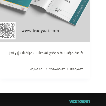
كلمة مؤسسة موقع تشكيليات عراقيات إن تعز…
IRAQYAAT
2024-03-27
401 تعليقات