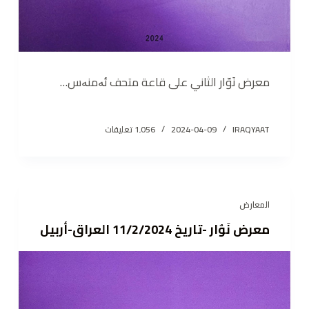
معرض نَوّار الثاني على قاعة متحف ئەمنەس…
IRAQYAAT
2024-04-09
1٬056 تعليقات
المعارض
معرض نَوٌار -تاريخ 11/2/2024 العراق-أربيل