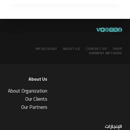
MY ACCOUNT
ABOUT US
CONTACT US
SHOP
PAYMENT METHODS
About Us
About Organization
Our Clients
Our Partners
الإنجازات