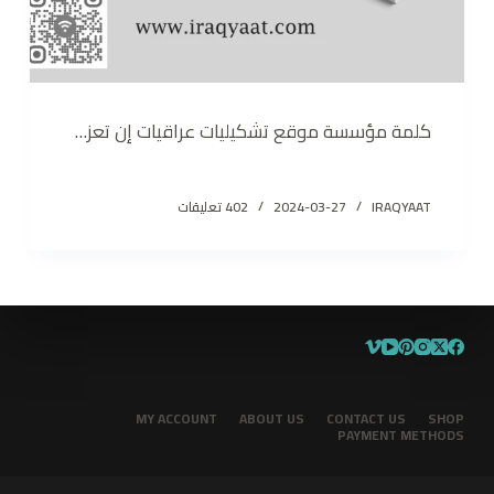
كلمة مؤسسة موقع تشكيليات عراقيات إن تعز…
IRAQYAAT
2024-03-27
402 تعليقات
MY ACCOUNT
ABOUT US
CONTACT US
SHOP
PAYMENT METHODS