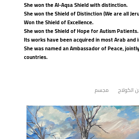
She won the Al-Aqsa Shield with distinction.
She won the Shield of Distinction (We are all Jer
Won the Shield of Excellence.
She won the Shield of Hope for Autism Patients.
Its works have been acquired in most Arab and i
She was named an Ambassador of Peace, jointly
countries.
 الكولاج
مجسم