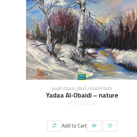
كافة المنتجات
,
أعمال مميزة
,
الرسم
Yadaa Al-Obaidi – nature
☆
☆
☆
☆
☆
Add to Cart