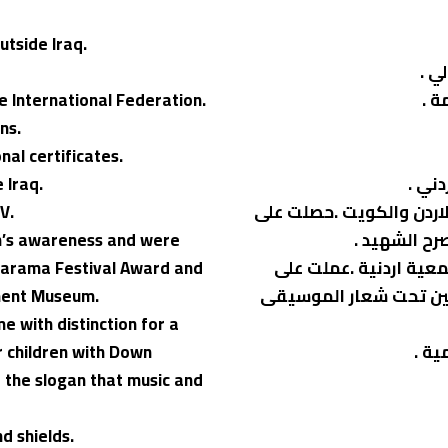
utside Iraq.
ي .
 International Federation.
ns.
al certificates.
 Iraq.
ت في الاردن والكويت .حصلت على
V.
رح الشهيد .
en’s awareness and were
معية اردنية .عملت على
 Karama Festival Award and
نين تحت شعار الموسيقى
ument Museum.
e with distinction for a
ية .
r children with Down
 the slogan that music and
d shields.