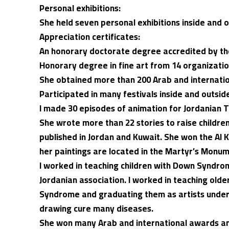
Personal exhibitions:
She held seven personal exhibitions inside and o
Appreciation certificates:
An honorary doctorate degree accredited by the
Honorary degree in fine art from 14 organizatio
She obtained more than 200 Arab and internation
Participated in many festivals inside and outside
I made 30 episodes of animation for Jordanian T
She wrote more than 22 stories to raise childr
published in Jordan and Kuwait. She won the Al
her paintings are located in the Martyr’s Mon
I worked in teaching children with Down Syndrom
Jordanian association. I worked in teaching olde
Syndrome and graduating them as artists under
drawing cure many diseases.
She won many Arab and international awards an