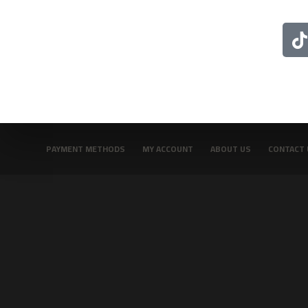
PAYMENT METHODS
MY ACCOUNT
ABOUT US
CONTACT 