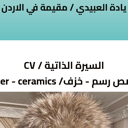
يادة العبيدي / مقيمة في الاردن
السيرة الذاتية / CV
م - خزف/ Painter - ceramics