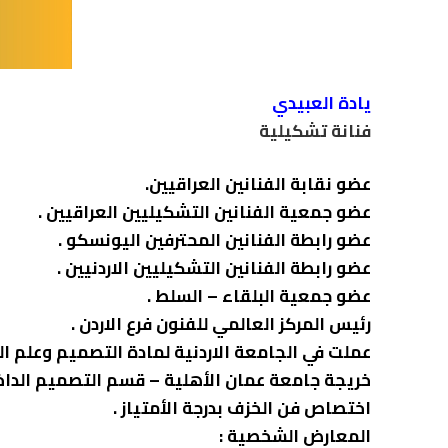
يادة العبيدي
فنانة تشكيلية
عضو نقابة الفنانين العراقيين.
عضو جمعية الفنانين التشكيليين العراقيين .
عضو رابطة الفنانين المحترفين اليونسكو .
عضو رابطة الفنانين التشكيليين الاردنيين .
عضو جمعية البلقاء – السلط .
رئيس المركز العالمي للفنون فرع الاردن .
عملت في الجامعة الاردنية لمادة التصميم وعلم ال
خريجة جامعة عمان الأهلية – قسم التصميم الداخل
اختصاص فن الخزف بدرجة الأمتياز .
المعارض الشخصية :