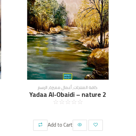
كافة المنتجات
,
أعمال مميزة
,
الرسم
Yadaa Al-Obaidi – nature 2
☆
☆
☆
☆
☆
Add to Cart