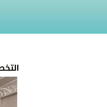
التخصص رس