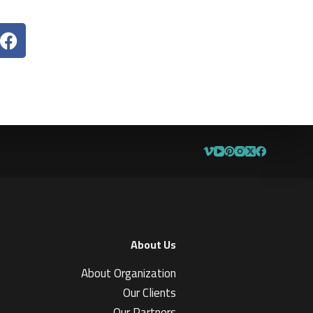
About Us
About Organization
Our Clients
Our Partners