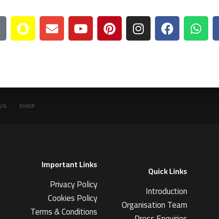
US
SHOP
Important Links
Quick Links
Privacy Policy
Introduction
Cookies Policy
Organisation Team
Terms & Conditions
Press Enquiries