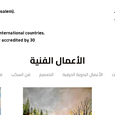
usalem).
nternational countries.
 accredited by 30
الأعمال الفنية
ت
الأعمال اليدوية الحرفية
التصميم
فن السكب
فن