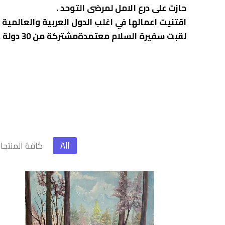
حازت على درع الامل لمرضى التوحد .
اقتنيت اعمالها في اغلب الدول العربية والعالمية .
لقبت سفيرة السلام معتمدةمشتركة من 30 دولة .
All
كافة المنتجا