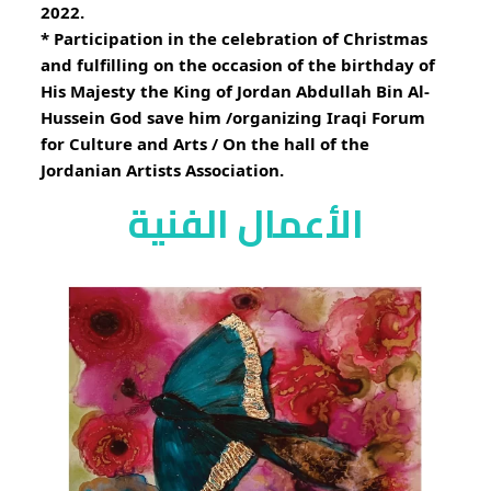
2022.
* Participation in the celebration of Christmas 
and fulfilling on the occasion of the birthday of 
His Majesty the King of Jordan Abdullah Bin Al-
Hussein God save him /organizing Iraqi Forum 
for Culture and Arts / On the hall of the 
Jordanian Artists Association.
الأعمال الفنية