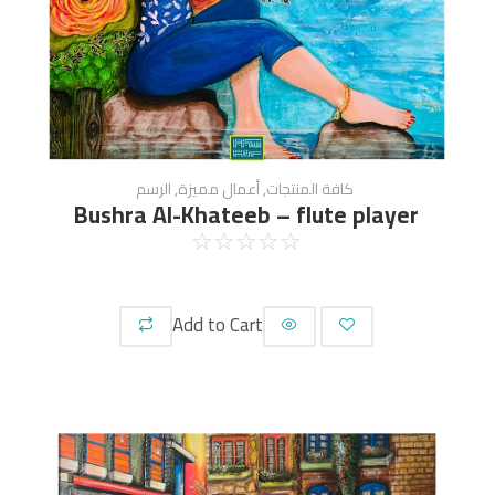
كافة المنتجات
,
أعمال مميزة
,
الرسم
Bushra Al-Khateeb – flute player
☆
☆
☆
☆
☆
Add to Cart