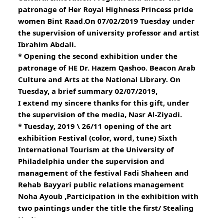
patronage of Her Royal Highness Princess pride 
women Bint Raad.On 07/02/2019 Tuesday under 
the supervision of university professor and artist 
Ibrahim Abdali.
* Opening the second exhibition under the 
patronage of HE Dr. Hazem Qashoo. Beacon Arab 
Culture and Arts at the National Library. On 
Tuesday, a brief summary 02/07/2019,
I extend my sincere thanks for this gift, under 
the supervision of the media, Nasr Al-Ziyadi.
* Tuesday, 2019 \ 26/11 opening of the art 
exhibition Festival (color, word, tune) Sixth 
International Tourism at the University of 
Philadelphia under the supervision and 
management of the festival Fadi Shaheen and 
Rehab Bayyari public relations management 
Noha Ayoub ,Participation in the exhibition with 
two paintings under the title the first/ Stealing 