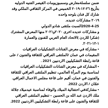
ضمن سلسلةمعارض وسمبوزيومات القيصر الفنيه الدوليه
بتأريخ ٢٦-١٢-٢٠١٩ الخميس في المركز الثقافي الملكي وقد 
شارك كل فنان بلوحه واحده
٢٠١٩ مشاركات عديده.
2020-4-25السبت ملتقى شادو الدولي 
و مشاركات عديده اخرى ٢٠٢٠و٢٠٢١ منها المعرض المشترك 
(شكرا للاردن )الاتحاد العام العربي للفنون والعمارة 
١-١٢-٢٠٢١.
• مشاركة في معرض الفنانات التشكيليات العراقيات 
المقيمات في عمان /الملتقى العراقي للثقافة والفنون / على 
قاعة رابطة التشكيليين الاردنيين 2021 .
• المشاركه في معرض الفنانات التشكيليات العراقيات 
لمناسبة يوم المرأة العالمي، تنظيم الملتقى العراقي للثقافة 
والفنون في عمان، أقيم على قاعة مجلس الاعمال العراقي. 
عمّان / الاردن 2022.
• مشاركةفي احتفالية الميلاد والوفاء لمناسبة عيدميلاد جلالة 
ملك الاردن عبد الله بن الحسين – تنظيم الملتقى العراقي 
للثقافة والفنون على قاعة رابطة التشكيليين الاردنيين 2022.