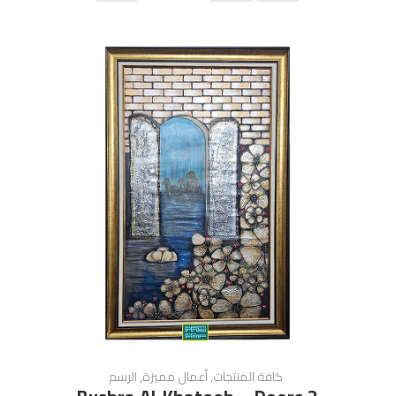
كافة المنتجات
,
أعمال مميزة
,
الرسم