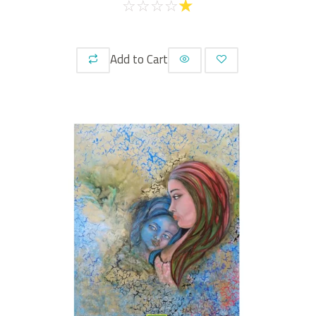
☆
☆
☆
☆
☆
Add to Cart