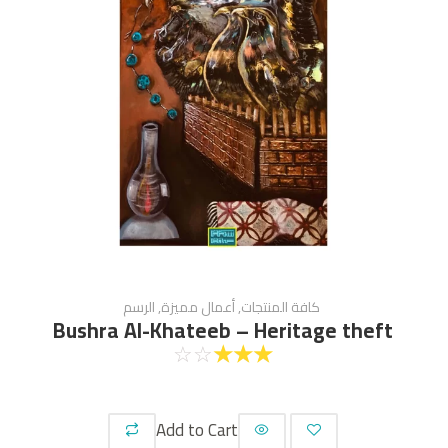
كافة المنتجات
,
أعمال مميزة
,
الرسم
Bushra Al-Khateeb – Heritage theft
☆
☆
☆
☆
☆
Add to Cart