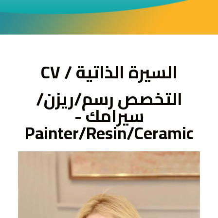
ى
السيرة الذاتية / CV
التخصص رسم/ريزن/
سيرامك -
Painter/Resin/Ceramic