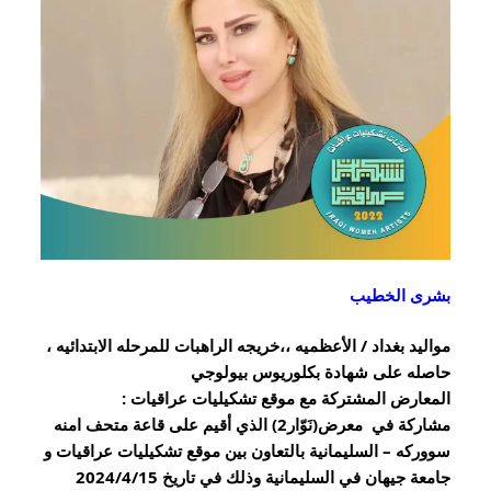
بشرى الخطيب
مواليد بغداد / الأعظميه ،،خريجه الراهبات للمرحله الابتدائيه ، 
حاصله على شهادة بكلوريوس بيولوجي
المعارض المشتركة مع موقع تشكيليات عراقيات :
مشاركة في  معرض(نَوّار2) الذي أقيم على قاعة متحف امنه 
سووركه – السليمانية بالتعاون بين موقع تشكيليات عراقيات و 
جامعة جيهان في السليمانية وذلك في تاريخ 2024/4/15