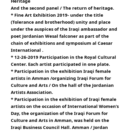
Heritage
And the second panel / The return of heritage.
* Fine Art Exhibition 2019- under the title
(Tolerance and brotherhood) unity and place 
under the auspices of the Iraqi ambassador and 
poet Jordanian Wesal falconer as part of the 
chain of exhibitions and symposium al Caesar 
International .
* 12-26-2019 Participation in the Royal Cultural 
Center. Each artist participated in one plate.
* Participation in the exhibition Iraqi female 
artists in Amman /organizing Iraqi Forum for 
Culture and Arts / On the hall of the Jordanian 
Artists Association.
* Participation in the exhibition of Iraqi female 
artists on the occasion of International Women’s 
Day, the organization of the Iraqi Forum for 
Culture and Arts in Amman, was held on the 
Iraqi Business Council Hall. Amman / Jordan 