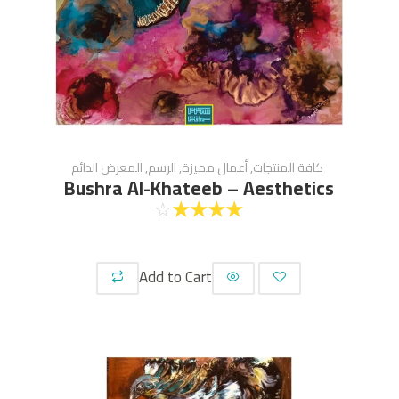
كافة المنتجات
,
أعمال مميزة
,
الرسم
,
المعرض الدائم
Bushra Al-Khateeb – Aesthetics
☆
☆
☆
☆
☆
Add to Cart