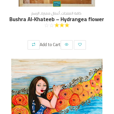
كافة المنتجات
,
أعمال مميزة
,
الرسم
Bushra Al-Khateeb – Hydrangea flower
☆
☆
☆
☆
☆
Add to Cart