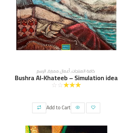
كافة المنتجات
,
أعمال مميزة
,
الرسم
Bushra Al-Khateeb – Simulation idea
☆
☆
☆
☆
☆
Add to Cart