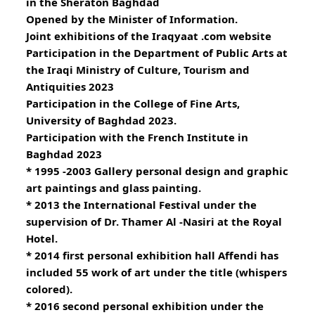
in the Sheraton Baghdad
Opened by the Minister of Information.
Joint exhibitions of the Iraqyaat .com website
Participation in the Department of Public Arts at 
the Iraqi Ministry of Culture, Tourism and 
Antiquities 2023
Participation in the College of Fine Arts, 
University of Baghdad 2023.
Participation with the French Institute in 
Baghdad 2023
* 1995 -2003 Gallery personal design and graphic 
art paintings and glass painting.
* 2013 the International Festival under the 
supervision of Dr. Thamer Al -Nasiri at the Royal 
Hotel.
* 2014 first personal exhibition hall Affendi has 
included 55 work of art under the title (whispers 
colored).
* 2016 second personal exhibition under the 