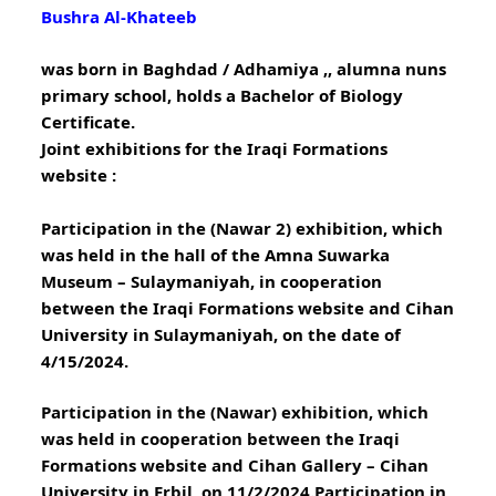
Bushra
 Al-Khateeb
was born in Baghdad / Adhamiya ,, alumna nuns 
primary school, holds a Bachelor of Biology 
Certificate.
Joint exhibitions for the Iraqi Formations 
website :
Participation in the (Nawar 2) exhibition, which 
was held in the hall of the Amna Suwarka 
Museum – Sulaymaniyah, in cooperation 
between the Iraqi Formations website and Cihan 
University in Sulaymaniyah, on the date of 
4/15/2024.
Participation in the (Nawar) exhibition, which 
was held in cooperation between the Iraqi 
Formations website and Cihan Gallery – Cihan 
University in Erbil, on 11/2/2024.
Participation in 