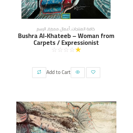
كافة المنتجات
,
أعمال مميزة
,
الرسم
Bushra Al-Khateeb – Woman from
Carpets / Expressionist
☆
☆
☆
☆
☆
Add to Cart