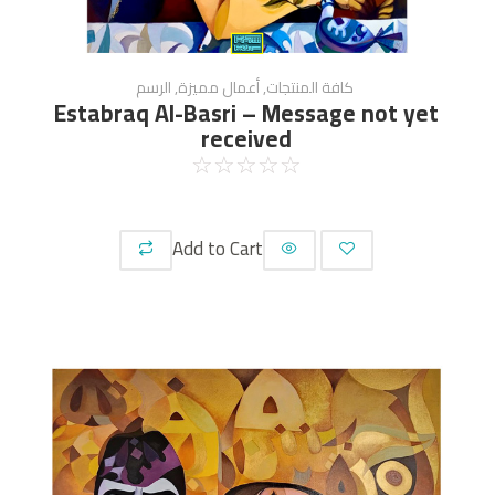
كافة المنتجات
,
أعمال مميزة
,
الرسم
Estabraq Al-Basri – Message not yet
received
☆
☆
☆
☆
☆
Add to Cart