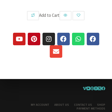
Add to Cart
MY ACCOUNT
ABOUT US
CONTACT US
SHOP
PAYMENT METHODS