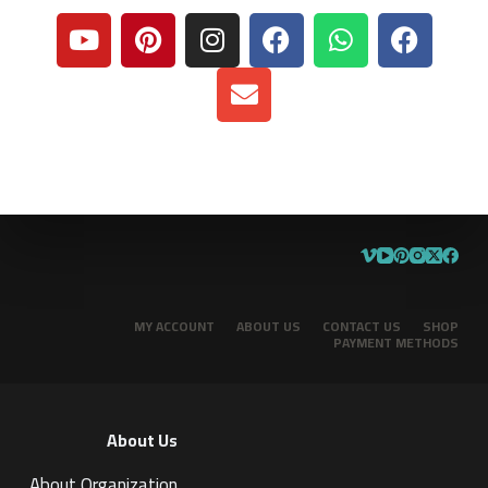
MY ACCOUNT
ABOUT US
CONTACT US
SHOP
PAYMENT METHODS
About Us
About Organization