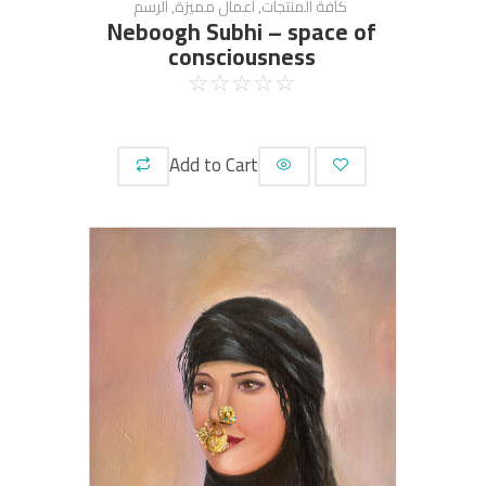
كافة المنتجات
,
أعمال مميزة
,
الرسم
Neboogh Subhi – space of
consciousness
☆
☆
☆
☆
☆
Add to Cart