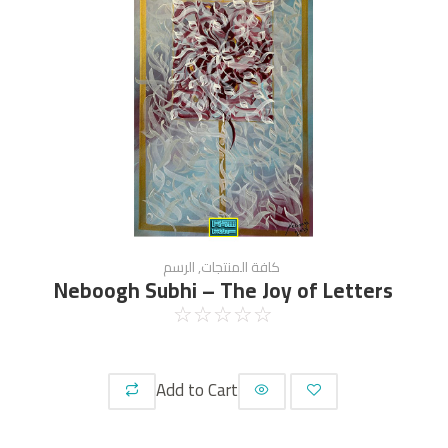
كافة المنتجات
,
الرسم
Neboogh Subhi – The Joy of Letters
☆
☆
☆
☆
☆
Add to Cart