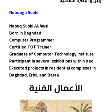
أربيل و البصرة السكنية
Neboogh Subhi
Nabuq Subhi Al-Awsi
Born in Baghdad
Computer Programmer
Certified TOT Trainer
Graduate of Computer Technology Institute
Participant in several exhibitions within Iraq
Executed projects in residential complexes in
Baghdad, Erbil, and Basra
الأعمال الفنية