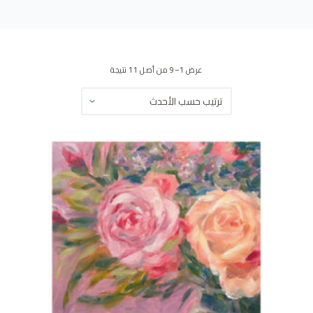
ى
عرض 1–9 من أصل 11 نتيجة