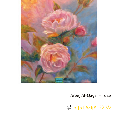
Areej Al-Qaysi – rose
قراءة المزيد