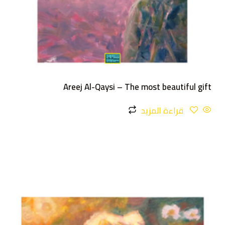
Areej Al-Qaysi – The most beautiful gift
قراءة المزيد