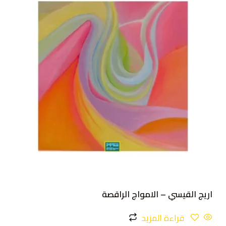
اريج القيسي – الامواج الراقصة
قراءة المزيد