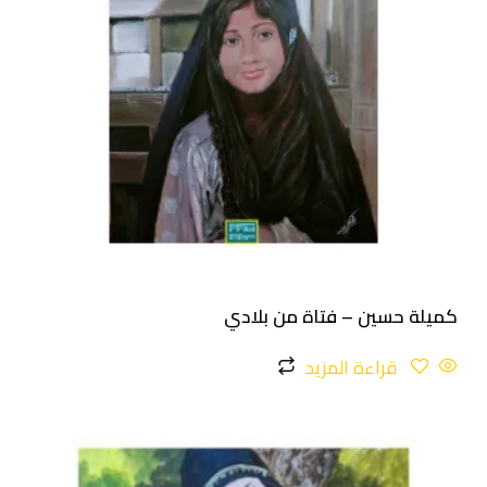
كميلة حسين – فتاة من بلادي
قراءة المزيد