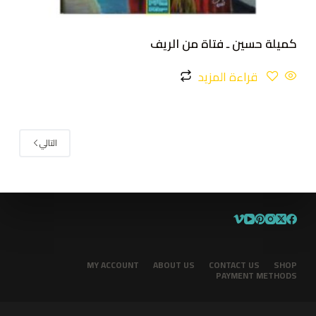
كميلة حسين ـ فتاة من الريف
قراءة المزيد
التالي
MY ACCOUNT
ABOUT US
CONTACT US
SHOP
PAYMENT METHODS