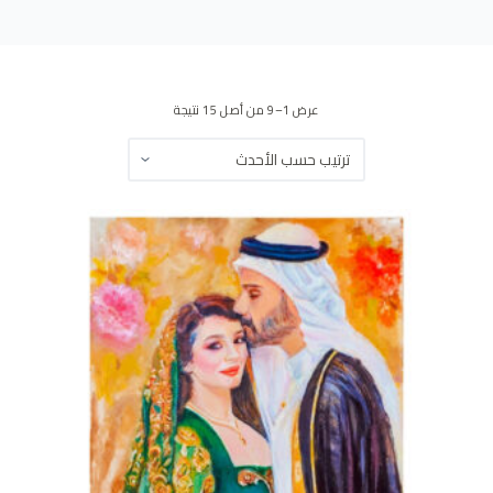
ى
عرض 1–9 من أصل 15 نتيجة