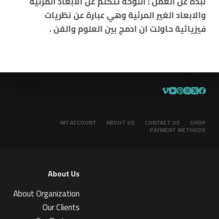
نبذة عن العمل :
اللوحة تتكلم عن الابعاد المرئية
والابعاد الغير المرئية وهي عبارة عن نظريات
فيزيائية حاولت ان ادمج بين العلوم والفن .
MY ACCOUNT
ABOUT US
CONTACT US
SHOP
PAYMENT METHODS
About Us
About Organization
Our Clients