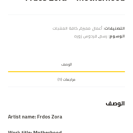
التصنيفات:
أعمال مميزة
,
كافة المنتجات
الوسوم:
رسم
,
فردوس زوره
الوصف
مراجعات (1)
الوصف
Artist name: Frdos Zora
Work title: Motherhood