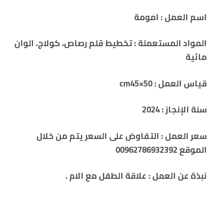
اسم العمل :
امومة
المواد المستعملة :
تخطيط قلم رصاص، كولاج، الوان
مائية
قياس العمل : cm
45×50
سنة الإنجاز :
2024
سعر العمل : التفاوض على السعر يتم من خلال
الموقع 00962786932392
نبذة عن العمل :
علاقة الطفل مع الام
.