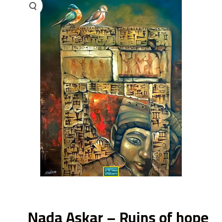
ى
Nada Askar – Ruins of hope