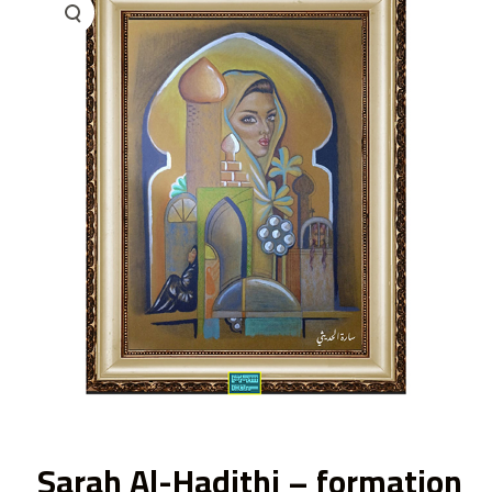
ى
Sarah Al-Hadithi – formation