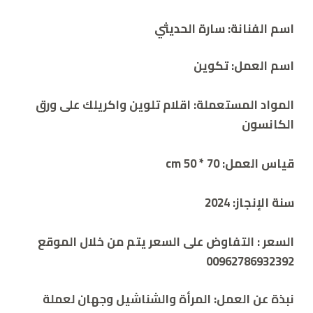
اسم الفنانة: سارة الحديثي
اسم العمل:
تكوين
المواد المستعملة:
اقلام تلوين واكريلك على ورق
الكانسون
قياس العمل: 70 * cm 50
سنة الإنجاز:
2024
السعر :
التفاوض على السعر يتم من خلال الموقع
00962786932392
نبذة عن العمل:
المرأة والشناشيل وجهان لعملة