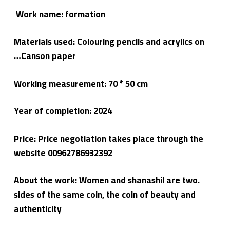
م
Work name: formation
لا
ء
Materials used: Colouring pencils and acrylics on
Canson paper…
Working measurement: 70 * 50 cm
Year of completion:
2024
Price: Price negotiation takes place through the
website 00962786932392
.About the work: Women and shanashil are two
sides of the same coin, the coin of beauty and
authenticity