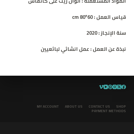
المواد المستعملة : الوان زيت على كانفاس
قياس العمل : 60*80 cm
سنة الإنجاز : 2020
نبذة عن العمل : عمل انشائي لبائعيين
MY ACCOUNT
ABOUT US
CONTACT US
SHOP
PAYMENT METHODS