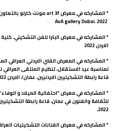
‏* المشاركه في معرض art 3f مونت كارلو بالتعاون مع
‏ 2022 .AvA gallery Dubai
‏* المشاركه في معرض البترا للفن التشكيلي. كلية 
الاردن 2022
‏* المشاركه في المعرض الفني الاردني العراقي ال
لمناسبة عيد الاستقلال، تنظيم الملتقى العراقي ل
قاعة رابطة التشكيليين الاردنيين. عمان/ الاردن 2022.
‏* المشاركه في معرض “احتفالية الميلاد و الوفاء”
للثقافة والفنون في عمان، قاعة رابطة التشكيليين ا
2022.
‏* المشاركه في معرض الفنانات التشكيليات العراق