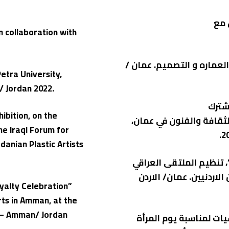
n collaboration with
العماره و التصميم. عمان /
Petra University,
 Jordan 2022.
مشترك
hibition, on the
لثقافة والفنون في عمان،
e Iraqi Forum for
danian Plastic Artists
، تنظيم الملتقى العراقي
لاردنيين. عمان/ الاردن
oyalty Celebration”
rts in Amman, at the
on – Amman/ Jordan
يات لمناسبة يوم المرأة