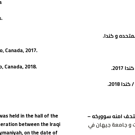
a
s.
متحده و كندا.
io, Canada, 2017.
io, Canada, 2018.
201.
 2018.
was held in the hall of the
م على قاعة متحف امنه سووركه –
ration between the Iraqi
ت و جامعة جيهان في
aymaniyah, on the date of