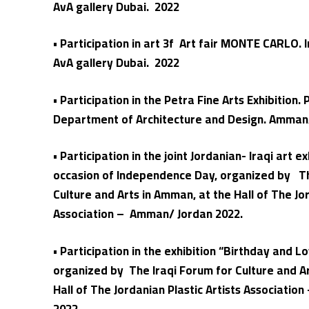
AvA gallery Dubai. 2022
• Participation in art 3f Art fair MONTE CARLO. I
AvA gallery Dubai. 2022
• Participation in the Petra Fine Arts Exhibition. 
Department of Architecture and Design. Amman/
• Participation in the joint Jordanian- Iraqi art ex
occasion of Independence Day, organized by Th
Culture and Arts in Amman, at the Hall of The Jor
Association – Amman/ Jordan 2022.
• Participation in the exhibition “Birthday and L
organized by The Iraqi Forum for Culture and A
Hall of The Jordanian Plastic Artists Associati
2022.