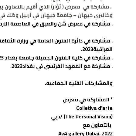
. مشاركة في معرض ( نَوّار) الذي أقيم بالتعاون 
وكاليري جيهان – جامعة جيهان في أربيل وذلك في تاريخ 11
. مشاركة في معرض هُن والعبق في العاصمة الاردنية 
. مشاركة في دائرة الفنون العامة في وزارة الثقافة
العراقية2023.
. مشاركة في كلية الفنون الجميلة جامعة بغداد 2023.
. مشاركة مع المعهد الفرنسي في بغداد2023.
والمشاركات الفنيه الجماعيه.
‏* المشاركه في معرض
‏(The Personal Vision) /دبي
AvA gallery Dubai. 2022