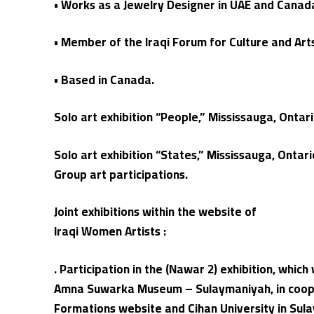
• Works as a Jewelry Designer in UAE and Canad
• Member of the Iraqi Forum for Culture and Art
• Based in Canada.
Solo art exhibition “People,” Mississauga, Ontar
Solo art exhibition “States,” Mississauga, Ontar
Group art participations.
Joint exhibitions within the website of
Iraqi Women Artists :
. Participation in the (Nawar 2) exhibition, which 
Amna Suwarka Museum – Sulaymaniyah, in coope
Formations website and Cihan University in Sul