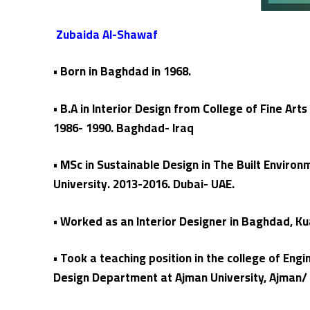
Zubaida Al-Shawaf
• Born in Baghdad in 1968.
• B.A in Interior Design from College of Fine Art
1986- 1990. Baghdad- Iraq
• MSc in Sustainable Design in The Built Environ
University. 2013-2016. Dubai- UAE.
• Worked as an Interior Designer in Baghdad, K
• Took a teaching position in the college of Engin
Design Department at Ajman University, Ajman/