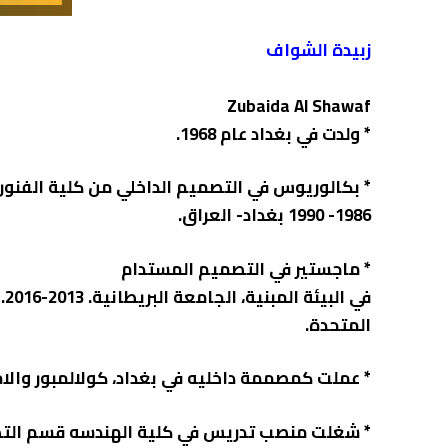
زبيدة الشواف
Zubaida Al Shawaf
‏* ولدت في بغداد عام 1968.
‏* بكالوريوس في التصميم الداخلي من كلية الفنون
1986- 1990 بغداد- العراق.
‏* ماجستير في التصميم المستدام
في 
المتحدة.
‏* عملت كمصممة داخليه في بغداد، كولالمبور والام
‏* شغلت منصب تدريس في كلية الهندسه قسم الت