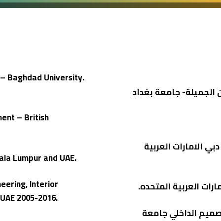
s – Baghdad University.
 الجميلة- جامعة بغداد
ment – British
البيئة المبنية، الجامعة البريطانية. 2013-2016. دبي الامارات العربية
uala Lumpur and UAE.
eering, Interior
ارات العربية المتحده.
 UAE 2005-2016.
صميم الداخلي جامعة