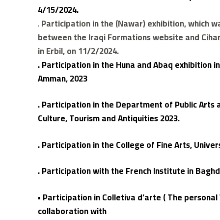
4/15/2024.
.
Participation in the (Nawar) exhibition, which w
between the Iraqi Formations website and Cihan
in Erbil, on 11/2/2024.
. Participation in the Huna and Abaq exhibition in
Amman, 2023
. Participation in the Department of Public Arts a
Culture, Tourism and Antiquities 2023.
. Participation in the College of Fine Arts, Univ
. Participation with the French Institute in Bagh
• Participation in Colletiva d’arte ( The personal 
collaboration with