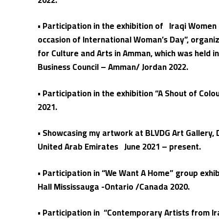
• Participation in the exhibition of Iraqi Women 
occasion of International Woman’s Day”, organi
for Culture and Arts in Amman, which was held in 
Business Council – Amman/ Jordan 2022.
• Participation in the exhibition “A Shout of Col
2021.
• Showcasing my artwork at BLVDG Art Gallery,
United Arab Emirates June 2021 – present.
• Participation in “We Want A Home” group exhib
Hall Mississauga -Ontario /Canada 2020.
• Participation in “Contemporary Artists from Ira