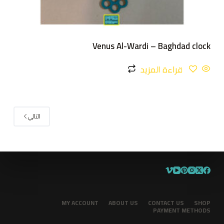
Venus Al-Wardi – Baghdad clock
قراءة المزيد
التالي
MY ACCOUNT
ABOUT US
CONTACT US
SHOP
PAYMENT METHODS