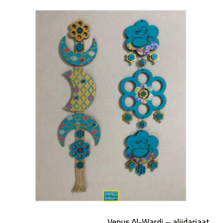
Venus Al-Wardi – aljidariaat