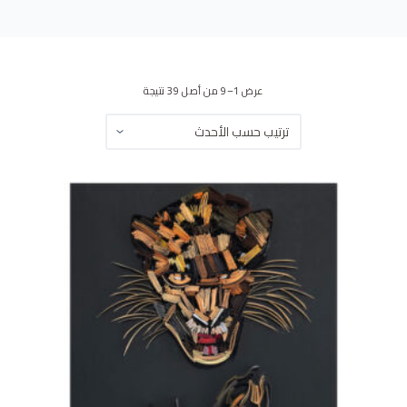
ى
عرض 1–9 من أصل 39 نتيجة