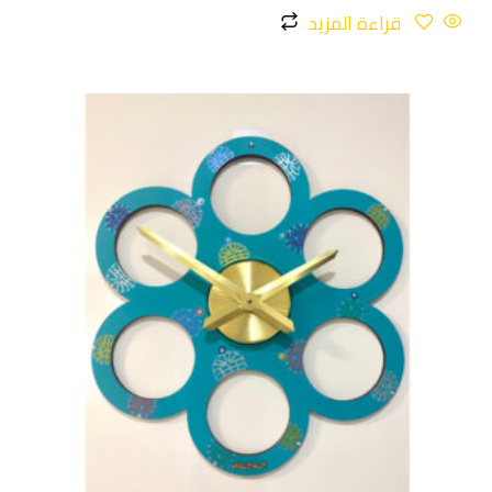
قراءة المزيد