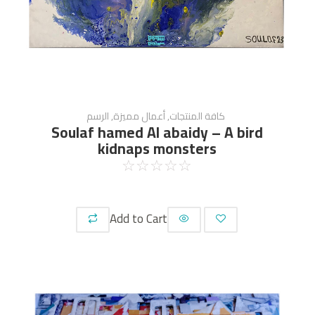
كافة المنتجات
,
أعمال مميزة
,
الرسم
Soulaf hamed Al abaidy – A bird
kidnaps monsters
☆
☆
☆
☆
☆
Add to Cart