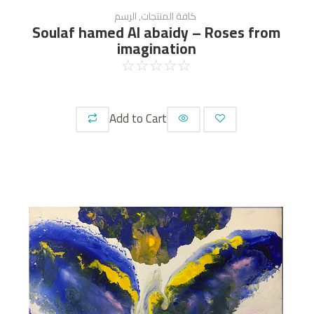
كافة المنتجات
,
الرسم
Soulaf hamed Al abaidy – Roses from
imagination
☆
☆
☆
☆
☆
Add to Cart