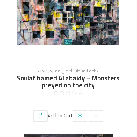
كافة المنتجات
,
أعمال مميزة
,
النحت
Soulaf hamed Al abaidy – Monsters
preyed on the city
☆
☆
☆
☆
☆
Add to Cart