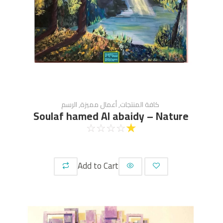
كافة المنتجات
,
أعمال مميزة
,
الرسم
Soulaf hamed Al abaidy – Nature
☆
☆
☆
☆
☆
Add to Cart