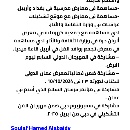
-مساهمة في معارض مدرسية في بغداد وأربيل.
-مساهمة في معارض مع موقع تشكيلات
عراقيات في وزارة الثقافة والآثار.
لدي مساهمة مع جمعية كهرمانة في معرض
ألوان حرة في وزارة الثقافة والآثار. لدي مساهمة
في معرض تجمع روافد الفن في أربيل قاعة ميديا.
– مشاركة في المهرجان الدولي السابع ليوم
الارض.
– مشاركة ضمن فعالياتمعرض عمان الدولي
للكتاب لدورته ٢٣ في 10/10/2024 .
مشاركة في مؤتمر فرسان السلام الذي أقيم في
عمان .
مشاركة في سمبوزيوم دبي ضمن مهرجان الفن
التشكيلي في دبي من ابريل ٢٠٢٥.
Soulaf Hamed Alabaidy