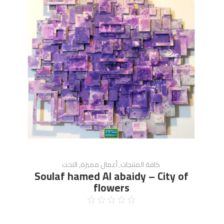
كافة المنتجات
,
أعمال مميزة
,
النحت
Soulaf hamed Al abaidy – City of
flowers
☆
☆
☆
☆
☆