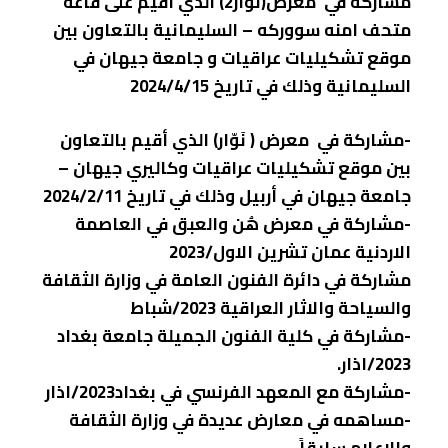
مشاركة في معرض(نَوّار2) الذي أقيم على قاعة
متحف امنه سووركه – السليمانية بالتعاون بين
موقع تشكيليات عراقيات و جامعة جيهان في
السليمانية وذلك في تاريخ 2024/4/15
-مشاركة في معرض ( نَوّار) الذي أقيم بالتعاون
بين موقع تشكيليات عراقيات وكاليري جيهان –
جامعة جيهان في أربيل وذلك في تاريخ 2024/2/11
-مشاركة في معرض هُن والعبق في العاصمة
الاردنية عمان تشرين الاول/2023
مشاركة في دائرة الفنون العامة في وزارة الثقافة
والسياحة والاثار العراقية 2023/شباط
-مشاركة في كلية الفنون الجميلة جامعة بغداد
2023/اذار.
-مشاركة مع المعهد الفرنسي في بغداد2023/اذار
-مساهمه في معارض عديدة في وزارة الثقافة
والاعلام سابقاََ.