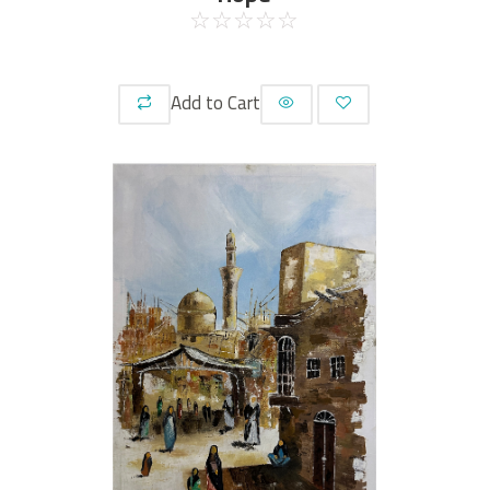
☆
☆
☆
☆
☆
Add to Cart