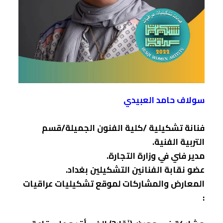
سولاف حامد العبيدي
فنانة تشكيلية /كلية الفنون الجميلة/قسم
التربية الفنية.
مدير فني في وزارة التجارة.
عضو نقابة الفنانين التشكيلين بغداد.
المعارض والمشاركات لموقع تشكيليات عراقيات
: