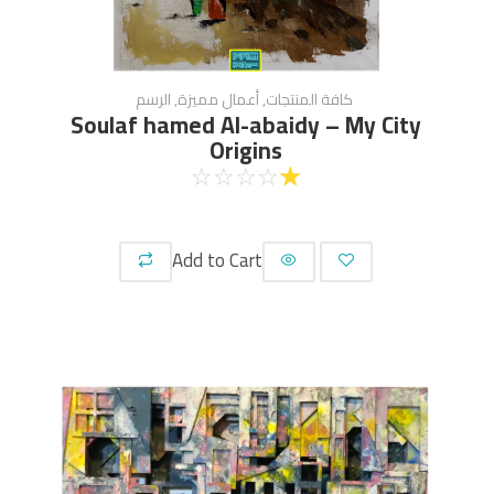
كافة المنتجات
,
أعمال مميزة
,
الرسم
Soulaf hamed Al-abaidy – My City
Origins
☆
☆
☆
☆
☆
Add to Cart